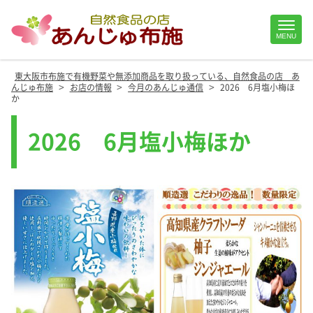
Site
MENU
Footer
東大阪市布施で有機野菜や無添加商品を取り扱っている、自然食品の店 あ
>
>
>
んじゅ布施
お店の情報
今月のあんじゅ通信
2026 6月塩小梅ほ
か
2026 6月塩小梅ほか