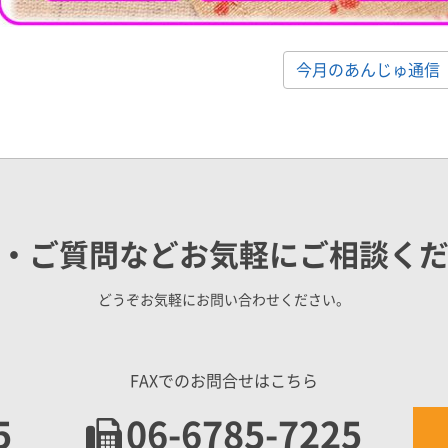
今月のあんじゅ通信
・ご質問などお気軽にご相談く
どうぞお気軽にお問い合わせください。
FAXでのお問合せはこちら
5
06-6785-7225