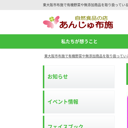
東大阪市布施で有機野菜や無添加商品を取り扱ってい
Site
Footer
私たちが想うこと
東大阪市布施で有機野菜や無添加商品を取り扱ってい
お知らせ
イベント情報
フェイスブック