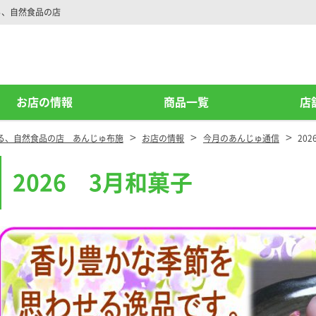
る、自然食品の店
お店の情報
商品一覧
店
>
>
>
る、自然食品の店 あんじゅ布施
お店の情報
今月のあんじゅ通信
20
2026 3月和菓子