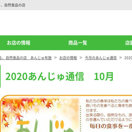
る、自然食品の店
お店の情報
商品一覧
店
>
>
>
る、自然食品の店 あんじゅ布施
お店の情報
今月のあんじゅ通信
20
2020あんじゅ通信 10月