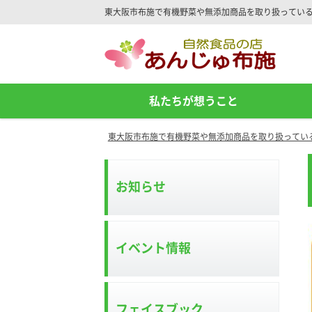
東大阪市布施で有機野菜や無添加商品を取り扱ってい
Site
Footer
私たちが想うこと
東大阪市布施で有機野菜や無添加商品を取り扱ってい
お知らせ
イベント情報
フェイスブック