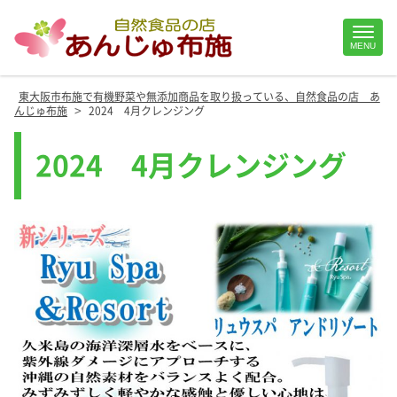
Site
MENU
Footer
東大阪市布施で有機野菜や無添加商品を取り扱っている、自然食品の店 あ
>
んじゅ布施
2024 4月クレンジング
2024 4月クレンジング